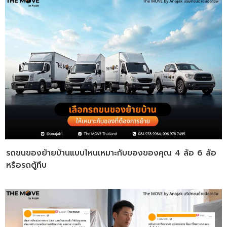
รถขนของย้ายบ้านแบบไหนเหมาะกับของของคุณ 4 ล้อ 6 ล้อ
หรือรถตู้ทึบ