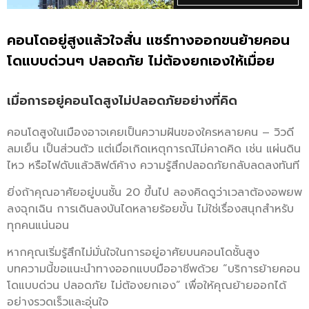
คอนโดอยู่สูงแล้วใจสั่น แชร์ทางออกขนย้ายคอน
โดแบบด่วนๆ ปลอดภัย ไม่ต้องยกเองให้เมื่อย
เมื่อการอยู่คอนโดสูงไม่ปลอดภัยอย่างที่คิด
คอนโดสูงในเมืองอาจเคยเป็นความฝันของใครหลายคน – วิวดี
ลมเย็น เป็นส่วนตัว แต่เมื่อเกิดเหตุการณ์ไม่คาดคิด เช่น แผ่นดิน
ไหว หรือไฟดับแล้วลิฟต์ค้าง ความรู้สึกปลอดภัยกลับลดลงทันที
ยิ่งถ้าคุณอาศัยอยู่บนชั้น 20 ขึ้นไป ลองคิดดูว่าเวลาต้องอพยพ
ลงฉุกเฉิน การเดินลงบันไดหลายร้อยขั้น ไม่ใช่เรื่องสนุกสำหรับ
ทุกคนแน่นอน
หากคุณเริ่มรู้สึกไม่มั่นใจในการอยู่อาศัยบนคอนโดชั้นสูง
บทความนี้ขอแนะนำทางออกแบบมืออาชีพด้วย “บริการย้ายคอน
โดแบบด่วน ปลอดภัย ไม่ต้องยกเอง” เพื่อให้คุณย้ายออกได้
อย่างรวดเร็วและอุ่นใจ