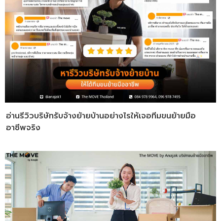
อ่านรีวิวบริษัทรับจ้างย้ายบ้านอย่างไรให้เจอทีมขนย้ายมือ
อาชีพจริง