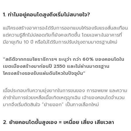
1. ทำไมอยู่คอนโดสูงถึงเริ่มไม่สบายใจ?
แม้โครงสร้างอาคารจะได้รับการออกแบบให้รองรับแรงสั่นสะเทือน
แต่ความรู้สึกไม่ปลอดภัยก็ยังคงเกิดขึ้น โดยเฉพาะในอาคารที่
มีอายุเกิน 10 ปี หรือไม่ได้รับการปรับปรุงตามมาตรฐานใหม่
“สถิติจากกรมโยธาธิการฯ ระบุว่า กว่า 60% ของคอนโดใน
เขตเมืองสร้างมาก่อนปี 2550 และไม่ผ่านมาตรฐาน
โครงสร้างรองรับแผ่นดินไหวในปัจจุบัน”
เมื่อประกอบกับความยุ่งยากในการขนของ การอพยพ และความ
ล่าช้าในการช่วยเหลือเมื่อเกิดเหตุฉุกเฉิน เจ้าของคอนโดจำนวน
มากจึงเริ่มตัดสินใจ “ย้ายออก” เป็นทางเลือกใหม่
2. ย้ายคอนโดชั้นสูงเอง = เหนื่อย เสี่ยง เสียเวลา