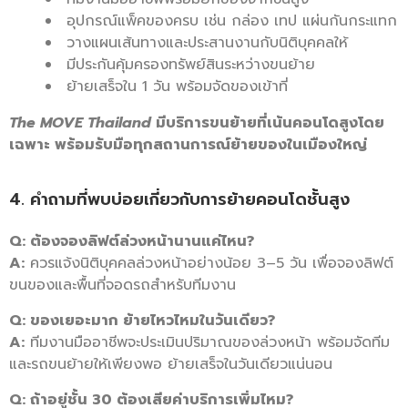
อุปกรณ์แพ็คของครบ เช่น กล่อง เทป แผ่นกันกระแทก
วางแผนเส้นทางและประสานงานกับนิติบุคคลให้
มีประกันคุ้มครองทรัพย์สินระหว่างขนย้าย
ย้ายเสร็จใน 1 วัน พร้อมจัดของเข้าที่
The MOVE Thailand
มีบริการขนย้ายที่เน้นคอนโดสูงโดย
เฉพาะ พร้อมรับมือทุกสถานการณ์ย้ายของในเมืองใหญ่
4. คำถามที่พบบ่อยเกี่ยวกับการย้ายคอนโดชั้นสูง
Q: ต้องจองลิฟต์ล่วงหน้านานแค่ไหน?
A:
ควรแจ้งนิติบุคคลล่วงหน้าอย่างน้อย 3–5 วัน เพื่อจองลิฟต์
ขนของและพื้นที่จอดรถสำหรับทีมงาน
Q: ของเยอะมาก ย้ายไหวไหมในวันเดียว?
A:
ทีมงานมืออาชีพจะประเมินปริมาณของล่วงหน้า พร้อมจัดทีม
และรถขนย้ายให้เพียงพอ ย้ายเสร็จในวันเดียวแน่นอน
Q: ถ้าอยู่ชั้น 30 ต้องเสียค่าบริการเพิ่มไหม?