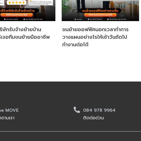
ริษัทรับจ้างย้ายบ้าน
ขนย้ายออฟฟิศนอกเวลาทำการ
ห้เจอทีมขนย้ายมืออาชีพ
วางแผนอย่างไรให้เช้าวันถัดไป
ทำงานต่อได้
he MOVE
084 978 9964
ดตามเรา
ติดต่อด่วน