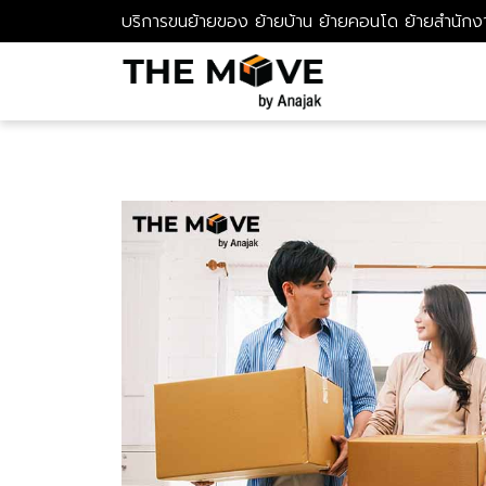
บริการขนย้ายของ ย้ายบ้าน ย้ายคอนโด ย้ายสำนักง