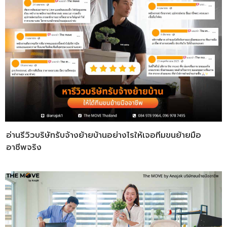
อ่านรีวิวบริษัทรับจ้างย้ายบ้านอย่างไรให้เจอทีมขนย้ายมือ
อาชีพจริง