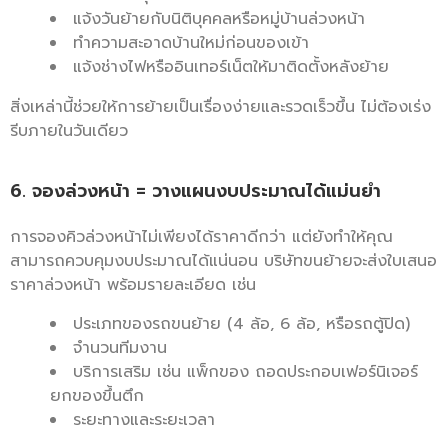
แจ้งวันย้ายกับนิติบุคคลหรือหมู่บ้านล่วงหน้า
ทำความสะอาดบ้านใหม่ก่อนของเข้า
แจ้งช่างไฟหรืออินเทอร์เน็ตให้มาติดตั้งหลังย้าย
สิ่งเหล่านี้ช่วยให้การย้ายเป็นเรื่องง่ายและรวดเร็วขึ้น ไม่ต้องเร่ง
รีบภายในวันเดียว
6. จองล่วงหน้า = วางแผนงบประมาณได้แม่นยำ
การจองคิวล่วงหน้าไม่เพียงได้ราคาดีกว่า แต่ยังทำให้คุณ
สามารถควบคุมงบประมาณได้แน่นอน บริษัทขนย้ายจะส่งใบเสนอ
ราคาล่วงหน้า พร้อมรายละเอียด เช่น
ประเภทของรถขนย้าย (4 ล้อ, 6 ล้อ, หรือรถตู้ปิด)
จำนวนทีมงาน
บริการเสริม เช่น แพ็กของ ถอดประกอบเฟอร์นิเจอร์
ยกของขึ้นตึก
ระยะทางและระยะเวลา