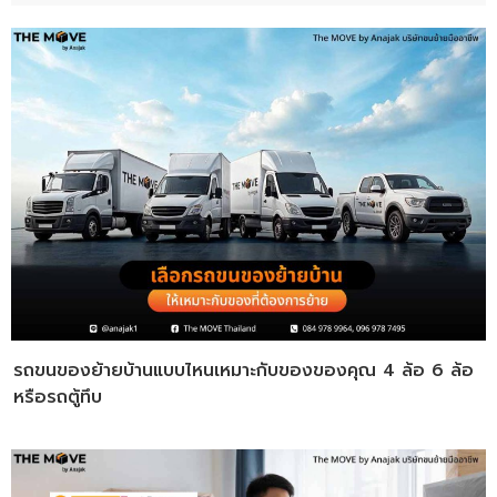
รถขนของย้ายบ้านแบบไหนเหมาะกับของของคุณ 4 ล้อ 6 ล้อ
หรือรถตู้ทึบ