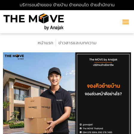
บริการขนย้ายของ ย้ายบ้าน ย้ายคอนโด ย้ายสำนักงาน
หน้าแรก
ข่าวสารและบทความ