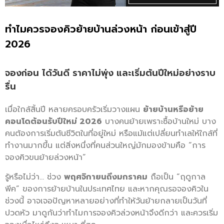
ทำไมควรจองคิวย้ายบ้านล่วงหน้า ก่อนเข้าสู่ปี
2026
จองก่อน ได้วันดี ราคาไม่พุ่ง และเริ่มต้นปีใหม่อย่างราบ
รื่น
เมื่อใกล้สิ้นปี หลายครอบครัวเริ่มวางแผน
ย้ายบ้านหรือย้าย
คอนโดต้อนรับปีใหม่ 2026
บางคนย้ายเพราะซื้อบ้านใหม่ บาง
คนต้องการเริ่มต้นชีวิตในที่อยู่ใหม่ หรือแม้แต่เปลี่ยนทำเลให้ใกล้ที่
ทำงานมากขึ้น แต่สิ่งหนึ่งที่คนส่วนใหญ่มักมองข้ามคือ “การ
จองคิวขนย้ายล่วงหน้า”
รู้หรือไม่ว่า… ช่วง
พฤศจิกายนถึงมกราคม
ถือเป็น “ฤดูกาล
พีค” ของการย้ายบ้านในประเทศไทย และหากคุณรอจองคิวใน
ช่วงนี้ อาจเจอปัญหาหลายอย่างที่ทำให้วันย้ายกลายเป็นวันที่
ปวดหัว มาดูกันว่าทำไมการจองคิวล่วงหน้าจึงดีกว่า และควรเริ่ม