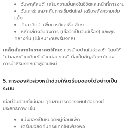
วันพฤหัสบดี: เสริมความมั่นคงในชีวิตและหน้าที่การงาน
วันเสาร์: เหมาะกับการเริ่มต้นใหม่ เสริมพลังความเข้ม
แข็ง
วันอาทิตย์: เพิ่มบารมีและชื่อเสียง
หลีกเลี่ยงวันอังคาร (เชื่อว่าเป็นวันมีเรื่อง) และพุธ
กลางคืน (ไม่เหมาะกับพิธีมงคล)
เคล็ดลับจากโหราศาสตร์ไทย:
ควรย้ายบ้านในช่วงเช้า โดยให้
“เจ้าของบ้านเดินเข้าบ้านก่อนของ” ถือเป็นสัญลักษณ์ของ
การนำสิริมงคลเข้าสู่บ้านใหม่
5. การจองคิวล่วงหน้าช่วยให้เตรียมของได้อย่างเป็น
ระบบ
เมื่อมีวันย้ายที่แน่นอน คุณสามารถวางแผนได้อย่างมี
ประสิทธิภาพ เช่น
แบ่งของเป็นหมวดหมู่ก่อนแพ็ก
เตรียมวัสดุกันกระแทกให้เพียงพอ