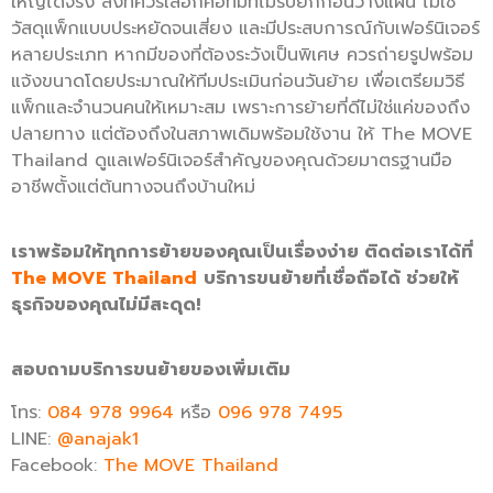
ใหญ่ได้จริง สิ่งที่ควรเลือกคือทีมที่ไม่รีบยกก่อนวางแผน ไม่ใช้
วัสดุแพ็กแบบประหยัดจนเสี่ยง และมีประสบการณ์กับเฟอร์นิเจอร์
หลายประเภท หากมีของที่ต้องระวังเป็นพิเศษ ควรถ่ายรูปพร้อม
แจ้งขนาดโดยประมาณให้ทีมประเมินก่อนวันย้าย เพื่อเตรียมวิธี
แพ็กและจำนวนคนให้เหมาะสม เพราะการย้ายที่ดีไม่ใช่แค่ของถึง
ปลายทาง แต่ต้องถึงในสภาพเดิมพร้อมใช้งาน ให้ The MOVE
Thailand ดูแลเฟอร์นิเจอร์สำคัญของคุณด้วยมาตรฐานมือ
อาชีพตั้งแต่ต้นทางจนถึงบ้านใหม่
เราพร้อมให้ทุกการย้ายของคุณเป็นเรื่องง่าย ติดต่อเราได้ที่
The MOVE Thailand
บริการขนย้ายที่เชื่อถือได้ ช่วยให้
ธุรกิจของคุณไม่มีสะดุด!
สอบถามบริการขนย้ายของเพิ่มเติม
โทร:
084 978 9964
หรือ
096 978 7495
LINE:
@anajak1
Facebook:
The MOVE Thailand