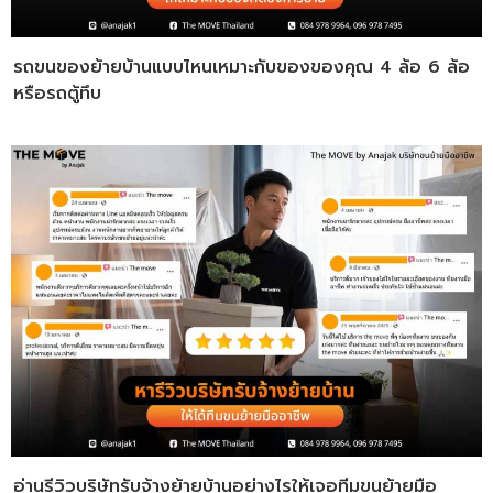
รถขนของย้ายบ้านแบบไหนเหมาะกับของของคุณ 4 ล้อ 6 ล้อ
หรือรถตู้ทึบ
อ่านรีวิวบริษัทรับจ้างย้ายบ้านอย่างไรให้เจอทีมขนย้ายมือ