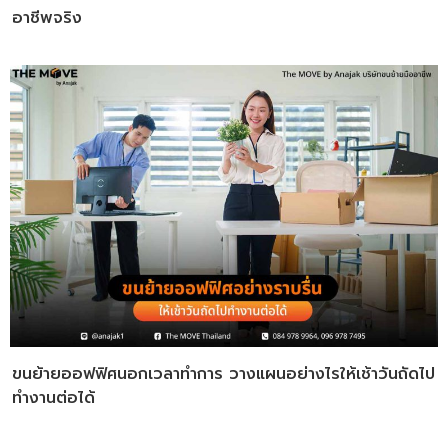
อาชีพจริง
ขนย้ายออฟฟิศนอกเวลาทำการ วางแผนอย่างไรให้เช้าวันถัดไป
ทำงานต่อได้