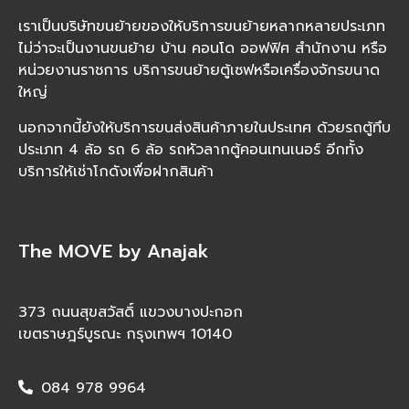
เราเป็นบริษัทขนย้ายของให้บริการขนย้ายหลากหลายประเภท
ไม่ว่าจะเป็นงานขนย้าย บ้าน คอนโด ออฟฟิศ สำนักงาน หรือ
หน่วยงานราชการ บริการขนย้ายตู้เซฟหรือเครื่องจักรขนาด
ใหญ่
นอกจากนี้ยังให้บริการขนส่งสินค้าภายในประเทศ ด้วยรถตู้ทึบ
ประเภท 4 ล้อ รถ 6 ล้อ รถหัวลากตู้คอนเทนเนอร์ อีกทั้ง
บริการให้เช่าโกดังเพื่อฝากสินค้า
The MOVE by Anajak
373 ถนนสุขสวัสดิ์ แขวงบางปะกอก
เขตราษฎร์บูรณะ กรุงเทพฯ 10140
084 978 9964