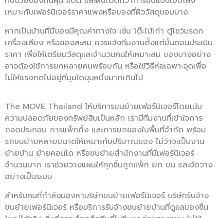
ทึบช่วยป้องกันฝุ่น แดด และฝนได้ดีกว่าการขนแบบเปิดโล่ง
เหมาะกับเฟอร์นิเจอร์ราคาแพงหรือของที่ผิววัสดุบอบบาง
หากเป็นบ้านที่มีของมีคุณค่าทางใจ เช่น โต๊ะไม้เก่า ตู้โชว์มรดก
เครื่องเสียง หรือของสะสม ควรแจ้งทีมงานตั้งแต่ขั้นตอนประเมิน
ราคา เพื่อให้เตรียมวัสดุและจำนวนคนให้เหมาะสม ของบางอย่าง
อาจต้องใช้การยกหลายคนพร้อมกัน หรือใช้วิธีห่อเฉพาะจุดเพื่อ
ไม่ให้แรงกดไปอยู่ที่มุมใดมุมหนึ่งมากเกินไป
The MOVE Thailand ให้บริการขนย้ายเฟอร์นิเจอร์โดยเน้น
ความปลอดภัยของทรัพย์สินเป็นหลัก เรามีทีมงานที่เข้าใจการ
ถอดประกอบ การแพ็กกิ้ง และการยกของในพื้นที่จำกัด พร้อม
รถขนย้ายหลายขนาดให้เหมาะกับปริมาณของ ไม่ว่าจะเป็นงาน
ย้ายบ้าน ย้ายคอนโด หรือขนย้ายสำนักงานที่มีเฟอร์นิเจอร์
จำนวนมาก เราช่วยวางแผนให้ทุกชิ้นถูกแพ็ก ยก ขน และจัดวาง
อย่างเป็นระบบ
สำหรับคนที่กำลังมองหาบริษัทขนย้ายเฟอร์นิเจอร์ บริษัทรับจ้าง
ขนย้ายเฟอร์นิเจอร์ หรือบริการรับจ้างขนย้ายบ้านที่ดูแลของชิ้น