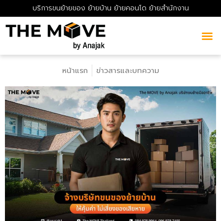
บริการขนย้ายของ ย้ายบ้าน ย้ายคอนโด ย้ายสำนักงาน
หน้าแรก
ข่าวสารและบทความ