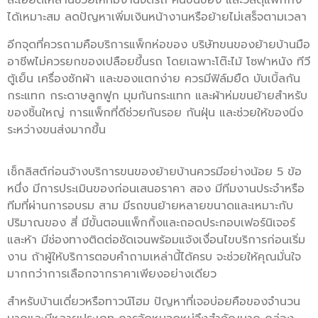
ได้เหมาะสม ลดปัญหาเพิ่มเงินหน้างานหรือย้ายไม่เสร็จตามเวลา
อีกจุดที่ควรถามคือบริการแพ็กห่อของ บริษัทขนของย้ายบ้านมือ
อาชีพไม่ควรยกของเปลือยขึ้นรถ โดยเฉพาะโต๊ะไม้ โซฟาหนัง ทีวี
ตู้เย็น เครื่องซักผ้า และของแตกง่าย ควรมีฟิล์มยืด บับเบิ้ลกัน
กระแทก กระดาษลูกฟูก มุมกันกระแทก และผ้าห่มขนย้ายสำหรับ
ของชิ้นใหญ่ การแพ็กที่ดีช่วยกันรอย กันฝุ่น และช่วยให้ของนิ่ง
ระหว่างขนส่งมากขึ้น
เช็กลิสต์ก่อนจ้างบริการขนของย้ายบ้านควรมีอย่างน้อย 5 ข้อ
หนึ่ง มีการประเมินของก่อนเสนอราคา สอง มีทีมงานประจำหรือ
ทีมที่ผ่านการอบรม สาม มีรถขนย้ายหลายขนาดและเหมาะกับ
ปริมาณของ สี่ มีขั้นตอนแพ็กกิ้งและถอดประกอบเฟอร์นิเจอร์
และห้า มีช่องทางติดต่อชัดเจนพร้อมแจ้งเงื่อนไขบริการก่อนเริ่ม
งาน ถ้าผู้ให้บริการตอบคำถามเหล่านี้ได้ครบ จะช่วยให้คุณมั่นใจ
มากกว่าการเลือกจากราคาเพียงอย่างเดียว
สำหรับบ้านเดี่ยวหรือทาวน์โฮม ปัญหาที่เจอบ่อยคือของจำนวน