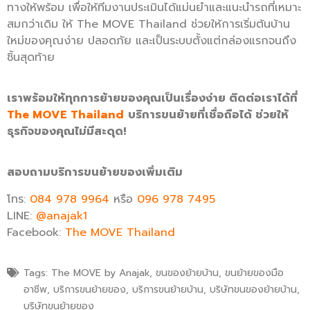
ทางให้พร้อม เพื่อให้ทีมงานประเมินได้แม่นยำและแนะนำรถที่เหมาะ
สมกว่าเดิม ให้ The MOVE Thailand ช่วยให้การเริ่มต้นบ้าน
ใหม่ของคุณง่าย ปลอดภัย และเป็นระบบตั้งแต่กล่องแรกจนถึง
ชิ้นสุดท้าย
เราพร้อมให้ทุกการย้ายของคุณเป็นเรื่องง่าย ติดต่อเราได้ที่
The MOVE Thailand
บริการขนย้ายที่เชื่อถือได้ ช่วยให้
ธุรกิจของคุณไม่มีสะดุด!
สอบถามบริการขนย้ายของเพิ่มเติม
โทร:
084 978 9964
หรือ
096 978 7495
LINE:
@anajak1
Facebook:
The MOVE Thailand
Tags:
The MOVE by Anajak
,
ขนของย้ายบ้าน
,
ขนย้ายของมือ
อาชีพ
,
บริการขนย้ายของ
,
บริการขนย้ายบ้าน
,
บริษัทขนของย้ายบ้าน
,
บริษัทขนย้ายของ