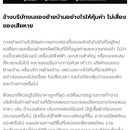
จ้างบริษัทขนของย้ายบ้านอย่างไรให้คุ้มค่า ไม่เสี่ยง
ของเสียหาย
การย้ายบ้านไม่ใช่แค่การยกกล่องขึ้นรถแล้วขับไปยังที่อยู่ใหม่
แต่คือการเคลื่อนย้ายทรัพย์สินที่มีทั้งมูลค่าและความทรงจำ ไม่ว่า
จะเป็นเฟอร์นิเจอร์ เครื่องใช้ไฟฟ้า เอกสารสำคัญ หรือของสะสม
ที่หาแทนไม่ได้ หลายคนเริ่มจากการค้นหาคำว่า บริษัทขนของ
ย้ายบ้าน หรือบริการย้ายบ้าน เพราะอยากได้ทีมที่ช่วยให้ทุก
อย่างจบแบบไม่เหนื่อย ไม่เสียเวลา และไม่ต้องลุ้นว่าของจะพัง
ระหว่างทางหรือไม่
สิ่งแรกที่ควรดูไม่ใช่ราคาถูกที่สุด แต่คือมาตรฐานการทำงาน
บริษัทรับจ้างย้ายบ้านที่ดีควรสอบถามรายละเอียดของก่อนเสนอ
ราคา เช่น จำนวนห้อง ประเภทเฟอร์นิเจอร์ มีตู้เสื้อผ้าต้องถอด
ประกอบหรือไม่ มีเครื่องใช้ไฟฟ้าขนาดใหญ่กี่ชิ้น อาคารมีลิฟต์ขน
ของหรือไม่ และปลายทางมีพื้นที่จอดรถเพียงพอไหม ราย
ละเอียดเหล่านี้ช่วยให้ทีมงานจัดรถ คนขนของ และวัสดุแพ็กกิ้ง